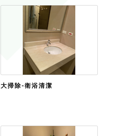
大掃除-衛浴清潔