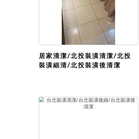
居家清潔/北投裝潢清潔/北投
裝潢細清/北投裝潢後清潔