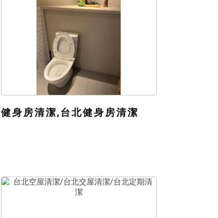
健身房清潔,台北健身房清潔