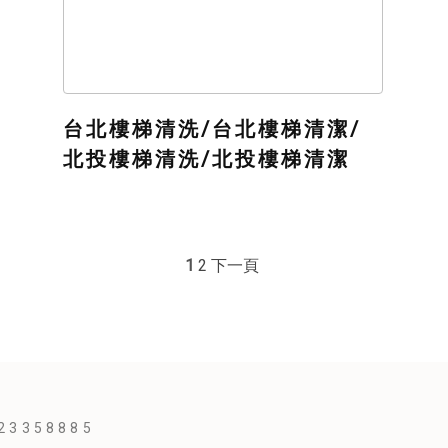
台北樓梯清洗/台北樓梯清潔/
北投樓梯清洗/北投樓梯清潔
1
2
下一頁
23358885