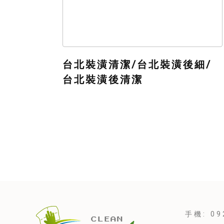
台北裝潢清潔/台北裝潢後細/
台北裝潢後清潔
手機: 09